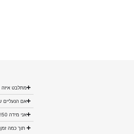
מתלבט איזה מ
אם הנעליים ש
אני מידה 50! האם יש לכם נעליים במידה שלי?
תוך כמה זמן 