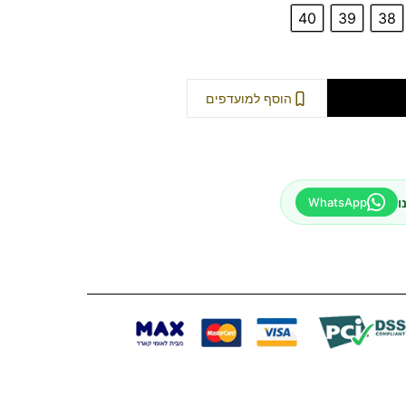
40
39
38
וספה לסל
הוסף למועדפים
ו
WhatsApp