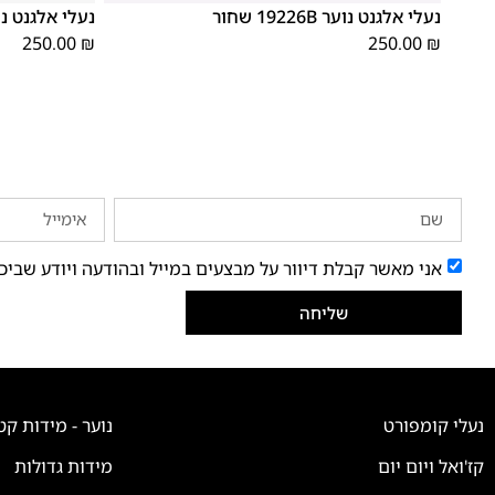
נעלי אלגנט נוער 19226B שחור
נעלי אלגנט נוער 92213B
250.00
₪
250.00
₪
אני מאשר קבלת דיוור על מבצעים במייל ובהודעה ויודע שביכ
שליחה
נעלי קומפורט
נוער - מידות קט
קז'ואל ויום יום
מידות גדולות