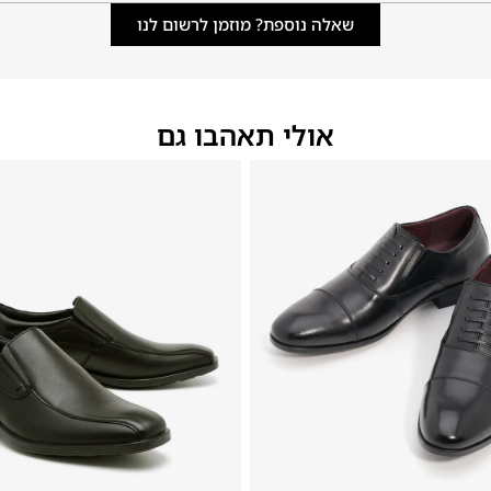
שאלה נוספת? מוזמן לרשום לנו
אולי תאהבו גם
40
39
38
37
36
35
40
39
38