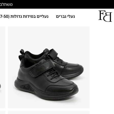
משתלם להתחד
נעלי גברים
נעליים במידות גדולות (47-50)