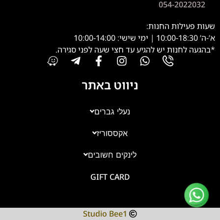
054-2022032
שעות פעילות החנות:
א’-ה’ 10:00-18:30 | ימי שישי: 10:00-14:00
*בהגעה לחנות יש להגיע עד חצי שעה לפני סגירה.
ניווט באתר
נעלי גברים
אקססוריז
צוות השירות
💬
נחזור אליך בהקדם
לינקים חשובים
GIFT CARD
Studio Bee1