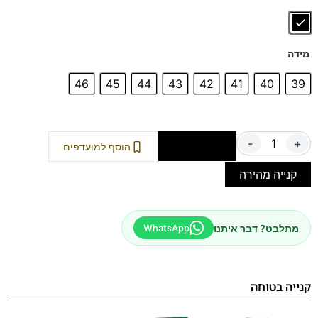
ספידות וביטנות נושמות וסופגות זיעה.
מידה
46
45
44
43
42
41
40
39
-
+
הוספה לסל
הוסף למועדפים
קנייה מהירה
מתלבט? דבר איתנו
WhatsApp
קנייה בטוחה