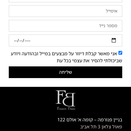
אני מאשר קבלת דיוור על מבצעים במייל ובהודעה ויודע
שביכולתי להסיר את עצמי בכל עת
שליחה
בניין פנורמה – קומה א' אולם 122
פאול צלאן 3 תל אביב