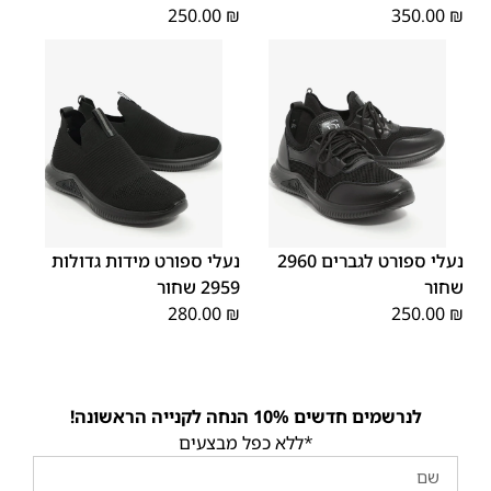
250.00
₪
350.00
₪
45
44
43
42
41
40
39
48
47
46
נעלי ספורט לגברים 2960
נעלי ספורט מידות גדולות
שחור
2959 שחור
280.00
₪
250.00
₪
לנרשמים חדשים 10% הנחה לקנייה הראשונה!
*ללא כפל מבצעים