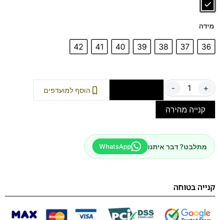
מידה
42
41
40
39
38
37
36
-
+
הוספה לסל
הוסף למועדפים
קנייה מהירה
מתלבט? דבר איתנו
WhatsApp
קנייה בטוחה