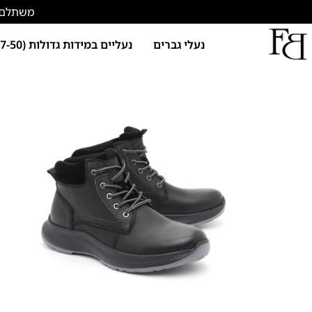
משתלם להתחד
נעלי גברים
נעליים במידות גדולות (47-50)