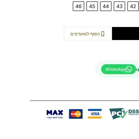
46
45
44
43
42
וספה לסל
הוסף למועדפים
ו
WhatsApp