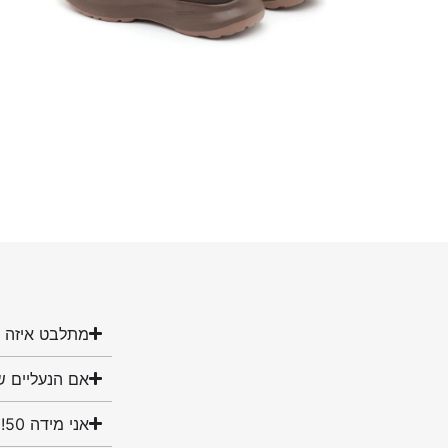
מתלבט איזה מ
אם הנעליים ש
אני מידה 50! האם יש לכם נעליים במידה שלי?