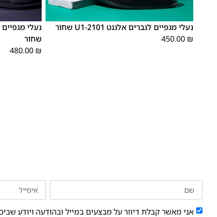
48
47
46
45
44
43
42
41
40
39
נעלי מגפיים לגברים אלגנט 2101-U1 שחור
₪
450.00
שחור
480.00
₪
אני מאשר קבלת דיוור על מבצעים במייל ובהודעה ויודע שביכ