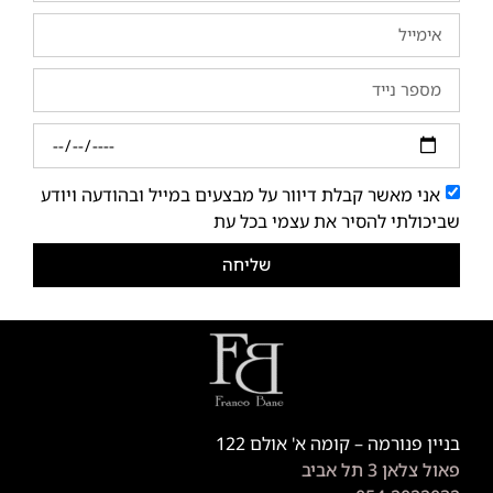
אני מאשר קבלת דיוור על מבצעים במייל ובהודעה ויודע
שביכולתי להסיר את עצמי בכל עת
שליחה
בניין פנורמה – קומה א' אולם 122
פאול צלאן 3 תל אביב