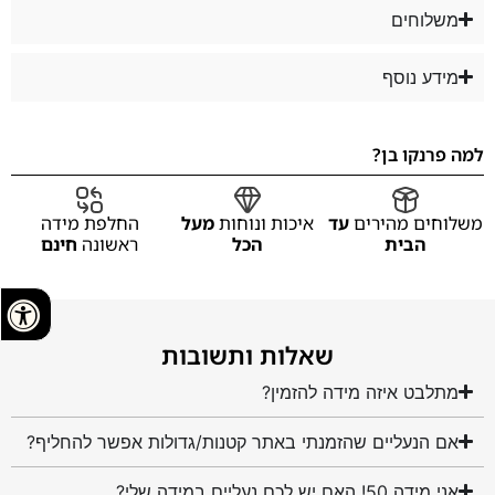
משלוחים
מידע נוסף
למה פרנקו בן?
משלוחים מהירים
עד
איכות ונוחות
מעל
החלפת מידה
הבית
הכל
ראשונה
חינם
שאלות ותשובות
מתלבט איזה מידה להזמין?
אם הנעליים שהזמנתי באתר קטנות/גדולות אפשר להחליף?
אני מידה 50! האם יש לכם נעליים במידה שלי?