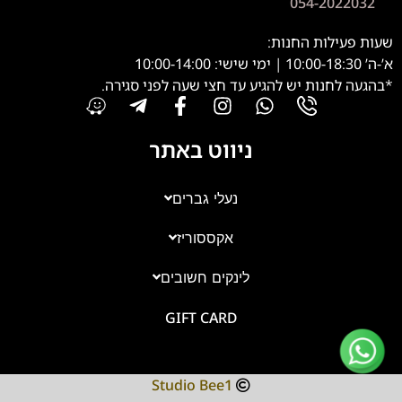
054-2022032
שעות פעילות החנות:
א’-ה’ 10:00-18:30 | ימי שישי: 10:00-14:00
*בהגעה לחנות יש להגיע עד חצי שעה לפני סגירה.
ניווט באתר
נעלי גברים
אקססוריז
צוות השירות
💬
זמינים עכשיו
לינקים חשובים
GIFT CARD
Studio Bee1