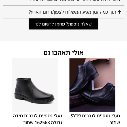
תוך כמה זמן מגיע המשלוח לצפון/דרום הארץ?
שאלה נוספת? מוזמן לרשום לנו
אולי תאהבו גם
45
44
43
42
41
40
39
48
47
46
נעלי מגפיים לגברים SY19
נעלי מגפיים לגברים מידה
שחור
גדולה 162563 שחור