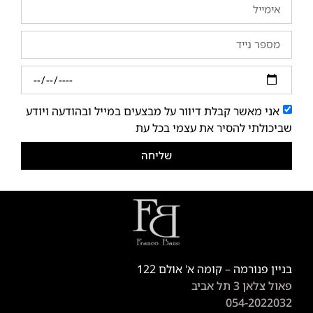
אני מאשר קבלת דיוור על מבצעים במייל ובהודעה ויודע
שביכולתי להסיר את עצמי בכל עת
שליחה
בניין פנורמה – קומה א' אולם 122
פאול צלאן 3 תל אביב
054-2022032