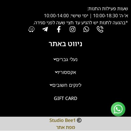
שעות פעילות החנות:
א’-ה’ 10:00-18:30 | ימי שישי: 10:00-14:00
*בהגעה לחנות יש להגיע עד חצי שעה לפני סגירה.
ניווט באתר
נעלי גברים
אקססוריז
צוות השירות
💬
נחזור אליך בהקדם
לינקים חשובים
GIFT CARD
Studio Bee1
מפת אתר