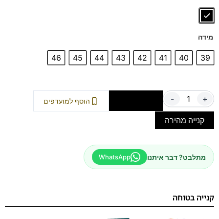
מידה
46
45
44
43
42
41
40
39
-
+
הוספה לסל
הוסף למועדפים
קנייה מהירה
מתלבט? דבר איתנו
WhatsApp
קנייה בטוחה