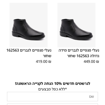
45
43
46
44
42
39
40
41
48
47
נעלי מגפיים לגברים מידה
נעלי מגפיים לגברים 162563
גדולה 162563 שחור
שחור
419.00
₪
449.00
₪
לנרשמים חדשים 10% הנחה לקנייה הראשונה!
*ללא כפל מבצעים