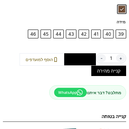
מידה
46
45
44
43
42
41
40
39
-
+
הוספה לסל
הוסף למועדפים
קנייה מהירה
מתלבט? דבר איתנו
WhatsApp
קנייה בטוחה