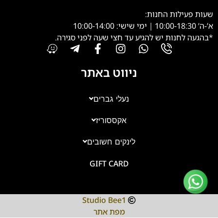
שעות פעילות החנות:
א’-ה’ 10:00-18:30 | ימי שישי: 10:00-14:00
*בהגעה לחנות יש להגיע עד חצי שעה לפני סגירה.
ניווט באתר
נעלי גברים
אקססוריז
צוות השירות
💬
נחזור אליך בהקדם
לינקים חשובים
GIFT CARD
Studio Bee1
מפת אתר