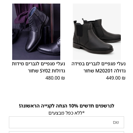
48
47
48
47
נעלי מגפיים לגברים במידה
נעלי מגפיים לגברים מידות
גדולה M20201 שחור
גדולות SY02 שחור
480.00
₪
449.00
₪
לנרשמים חדשים 10% הנחה לקנייה הראשונה!
*ללא כפל מבצעים