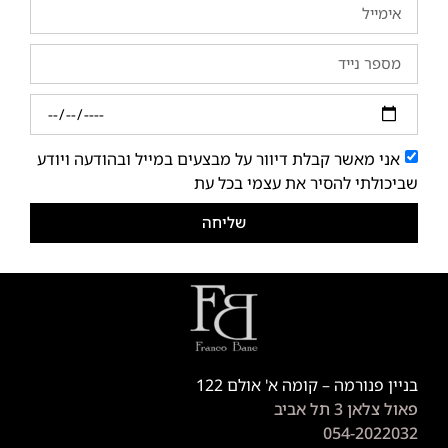
אני מאשר קבלת דיוור על מבצעים במייל ובהודעה ויודע
שביכולתי להסיר את עצמי בכל עת
שליחה
בניין פנורמה – קומה א' אולם 122
פאול צלאן 3 תל אביב
054-2022032