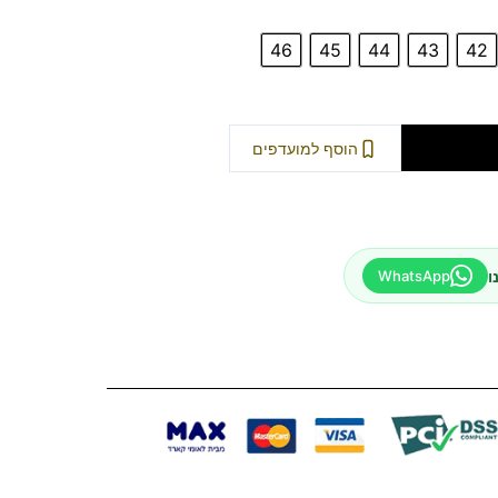
46
45
44
43
42
וספה לסל
הוסף למועדפים
ו
WhatsApp