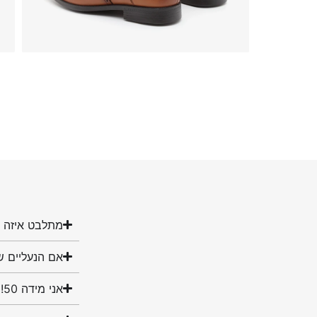
מתלבט איזה מ
אם הנעליים ש
אני מידה 50! האם יש לכם נעליים במידה שלי?