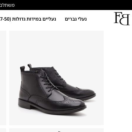
משתלם להתחד
נעלי גברים
נעליים במידות גדולות (47-50)