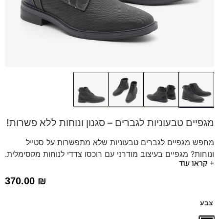
מגפיים טבעוניות לגברים – סגנון ונוחות ללא פשרות!
מחפש מגפיים לגברים טבעוניות שלא מתפשרות על סטייל
ונוחות? מגפיים בעיצוב מודרני עם רוכסן צדדי לנוחות מקסימלית.
+ קראו עוד
זמינות עכשיו במידות 39-46!
370.00
₪
צבע