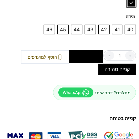
מידה
46
45
44
43
42
41
40
-
+
הוספה לסל
הוסף למועדפים
קנייה מהירה
מתלבט? דבר איתנו
WhatsApp
קנייה בטוחה