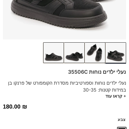
נעלי ילדים נוחות 35506C
נעלי ילדים נוחות וספורטיביות מסדרת הקומפורט של פרנקו בן
במידות קטנות: 30-35
+ קראו עוד
הנעליים משולבות בסגירת סקוצ' לסגירה נוחה וקלה.
מגיע גם במידות: 35-39 לחץ כאן
180.00
₪
צבע