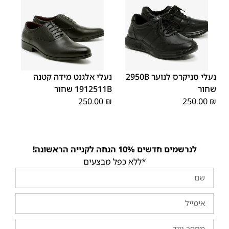
40
39
38
37
36
35
40
39
38
37
36
35
נעלי סניקרס לנוער 2950B
נעלי אלגנט מידה קטנה
שחור
1912511B שחור
250.00
₪
250.00
₪
לנרשמים חדשים 10% הנחה לקנייה הראשונה!
*ללא כפל מבצעים