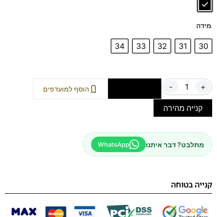
מידה
34
33
32
31
30
-
+
הוספה לסל
הוסף למועדפים
קנייה מהירה
מתלבט? דבר איתנו
WhatsApp
קנייה בטוחה