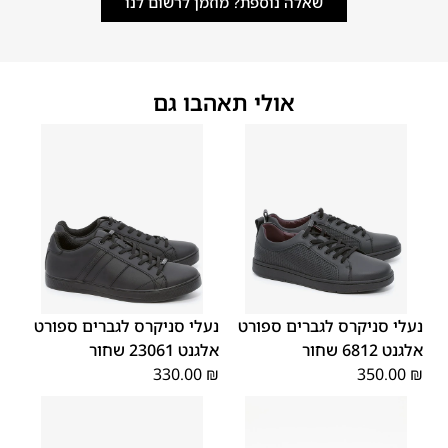
שאלה נוספת? מוזמן לרשום לנו
אולי תאהבו גם
45
44
43
42
41
40
39
45
44
43
42
41
40
39
46
46
נעלי סניקרס לגברים ספורט
נעלי סניקרס לגברים ספורט
אלגנט 6812 שחור
אלגנט 23061 שחור
330.00
₪
350.00
₪