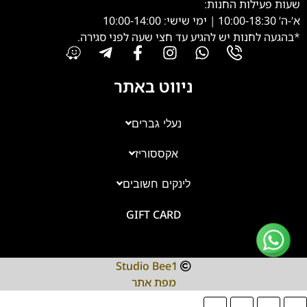
שעות פעילות החנות:
א’-ה’ 10:00-18:30 | ימי שישי: 10:00-14:00
*בהגעה לחנות יש להגיע עד חצי שעה לפני סגירה.
ניווט באתר
נעלי גברים
אקססוריז
צוות השירות
💬
נחזור אליך בהקדם
לינקים חשובים
GIFT CARD
Studio Bee1
מפת אתר