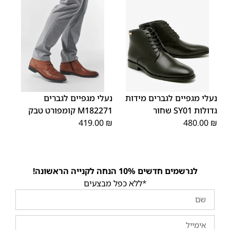
45
44
43
42
41
40
39
46
48
47
נעלי מגפיים לגברים מידות
נעלי מגפיים לגברים
גדולות SY01 שחור
M182271 קומפורט טבק
419.00
₪
480.00
₪
לנרשמים חדשים 10% הנחה לקנייה הראשונה!
*ללא כפל מבצעים