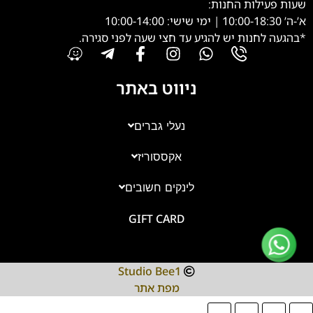
שעות פעילות החנות:
א’-ה’ 10:00-18:30 | ימי שישי: 10:00-14:00
*בהגעה לחנות יש להגיע עד חצי שעה לפני סגירה.
ניווט באתר
נעלי גברים
אקססוריז
צוות השירות
💬
נחזור אליך בהקדם
לינקים חשובים
GIFT CARD
Studio Bee1
מפת אתר