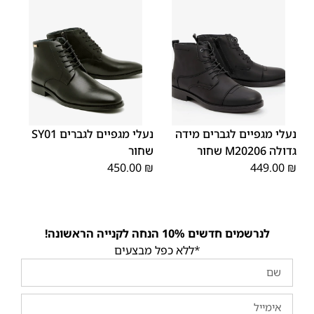
45
44
43
42
41
40
39
46
48
47
נעלי מגפיים לגברים מידה
נעלי מגפיים לגברים SY01
גדולה M20206 שחור
שחור
450.00
₪
449.00
₪
לנרשמים חדשים 10% הנחה לקנייה הראשונה!
*ללא כפל מבצעים