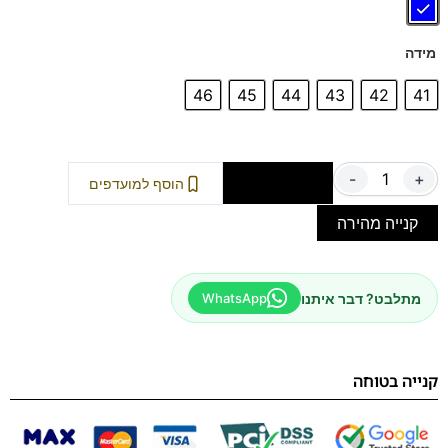
מידה
46
45
44
43
42
41
-
+
הוספה לסל
הוסף למועדפים
קנייה מהירה
מתלבט? דבר איתנו
WhatsApp
קנייה בטוחה