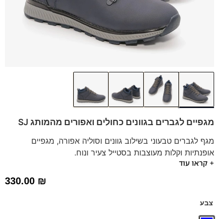
מגפיים לגברים בגוונים כחולים ואפורים מהמותג SJ
מגף לגברים טבעוני בשילוב גוונים וסוליה אפורה, מגפיים
אופנתיות וקלות מעוצבות בסטייל צעיר ונוח.
+ קראו עוד
המגפיים מתאימות למגוון סגנונות הלבוש.
מותג:
SJ | נעליים טבעוניות | חומרים ממוחזרים
330.00
₪
*תיתכן סטייה של עד טון אחד בגוון הדגם.
צבע