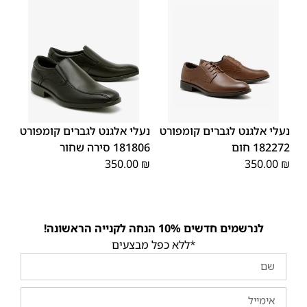
44
43
42
41
45
40
39
39
45
44
43
42
41
40
46
46
נעלי אלגנט לגברים קומפורט
נעלי אלגנט לגברים קומפורט
182272 חום
181806 סירה שחור
350.00
₪
350.00
₪
לנרשמים חדשים 10% הנחה לקנייה הראשונה!
*ללא כפל מבצעים