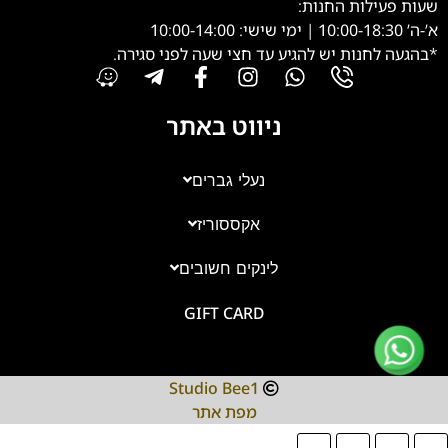
שעות פעילות החנות:
א’-ה’ 10:00-18:30 | ימי שישי: 10:00-14:00
*בהגעה לחנות יש להגיע עד חצי שעה לפני סגירה.
ניווט באתר
נעלי גברים
אקססוריז
צוות השירות
💬
נחזור אליך בהקדם
לינקים חשובים
GIFT CARD
Studio Bee1
מפת אתר