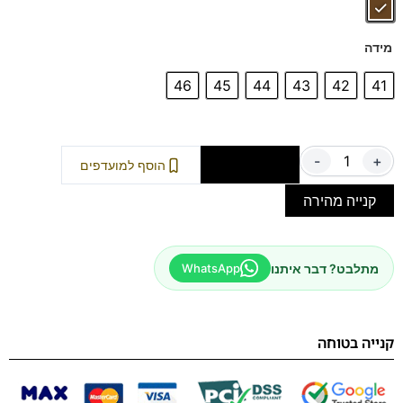
מידה
46
45
44
43
42
41
-
+
הוספה לסל
הוסף למועדפים
קנייה מהירה
מתלבט? דבר איתנו
WhatsApp
קנייה בטוחה