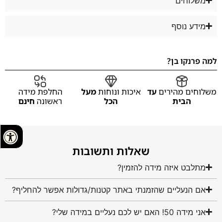
משלוחים
מידע נוסף
למה פרנקו בן?
משלוחים מהירים
עד
איכות ונוחות
מעל
החלפת מידה
הבית
הכל
ראשונה
חינם
שאלות ותשובות
מתלבט איזה מידה להזמין?
אם הנעליים שהזמנתי באתר קטנות/גדולות אפשר להחליף?
אני מידה 50! האם יש לכם נעליים במידה שלי?