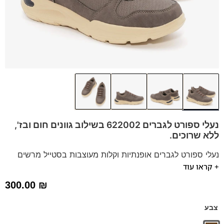
נעלי ספורט לגברים 622002 בשילוב גוונים חום ובז',
ללא שרוכים.
נעלי ספורט לגברים אופנתיות וקלות מעוצבות בסטייל מרשים
+ קראו עוד
המשלב צבעים ונוחות.
מתאימות למגוון פעילויות. סוליה עבה.
300.00
₪
*תיתכן סטייה של עד טון אחד בגוון הדגם.
צבע