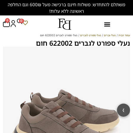
משתלם להתחדש: משלוח חינם ברכישה מעל 600₪ וגם החלפה
ראשונה ללא עלות!
0
0
נעליים במידות גדולות (47-50)
עמוד הבית
/
נעלי גברים
/
נעלי ספורט לגברים
/ נעלי ספורט לגברים 622002 חום
נעלי ספורט לגברים 622002 חום
‹
›