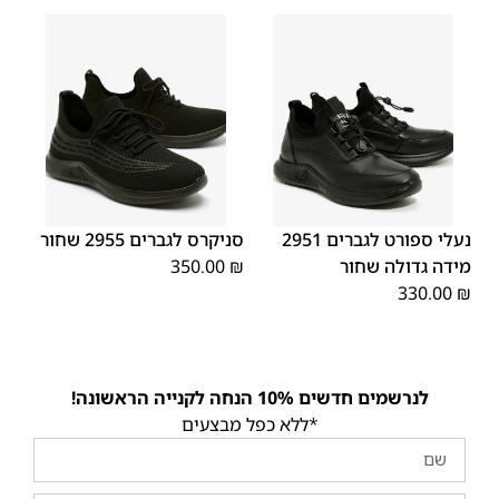
45
44
43
42
41
40
39
46
48
47
נעלי ספורט לגברים 2951
סניקרס לגברים 2955 שחור
מידה גדולה שחור
₪
350.00
330.00
₪
לנרשמים חדשים 10% הנחה לקנייה הראשונה!
*ללא כפל מבצעים