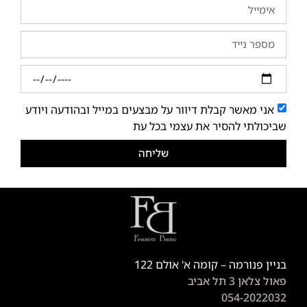
אני מאשר קבלת דיוור על מבצעים במייל ובהודעה ויודע
שביכולתי להסיר את עצמי בכל עת
שליחה
בניין פנורמה – קומה א' אולם 122
פאול צלאן 3 תל אביב
054-2022032