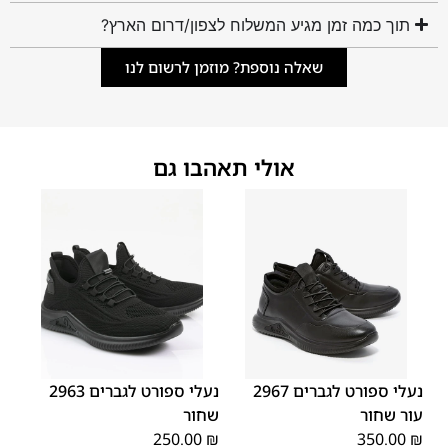
תוך כמה זמן מגיע המשלוח לצפון/דרום הארץ?
שאלה נוספת? מוזמן לרשום לנו
אולי תאהבו גם
45
44
43
42
41
40
39
45
44
43
42
41
40
39
46
46
נעלי ספורט לגברים 2967
נעלי ספורט לגברים 2963
עור שחור
שחור
250.00
₪
350.00
₪