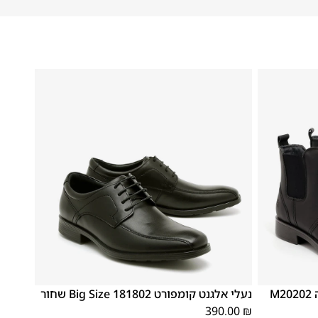
48
47
נעלי מגפיים לגברים במידה גדולה M20202
נעלי אלגנט קומפורט 181802 Big Size שחור
390.00
₪