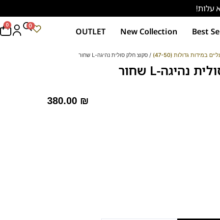
0
0
OUTLET
New Collection
Best Se
ליים במידות גדולות (47-50)
/ סקוצ חלק סולית נהיגה-L שחור
 נהיגה-L שחור
380.00
₪