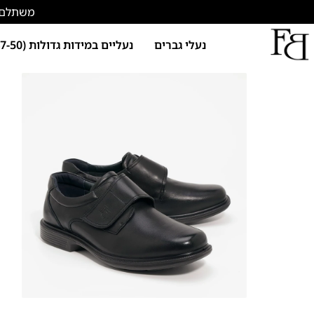
משתלם להתחד
נעלי גברים
נעליים במידות גדולות (47-50)