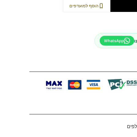
וספה לסל
הוסף למועדפים
ו
WhatsApp
פים