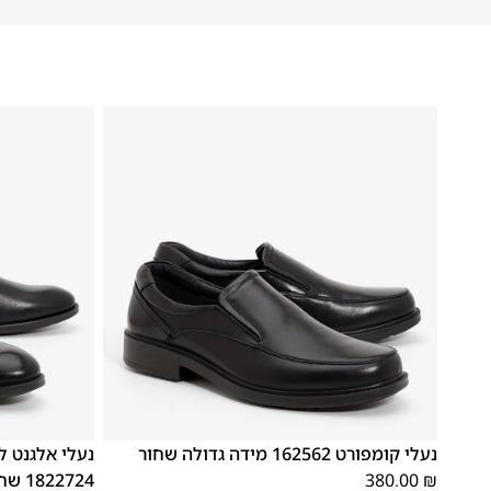
48
47
48
47
נעלי קומפורט 162562 מידה גדולה שחור
נעלי אלגנט ל
₪
380.00
1822724 שחור