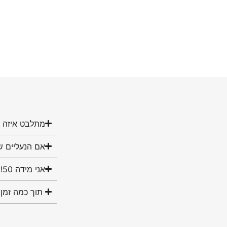
מתלבט איזה מ
אם הנעליים ש
אני מידה 50! האם יש לכם נעליים במידה שלי?
תוך כמה זמן 