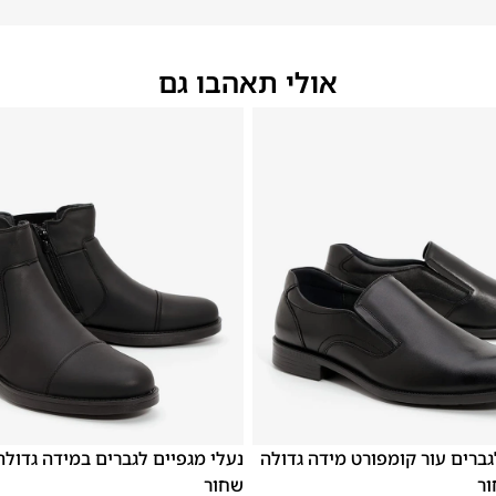
אולי תאהבו גם
48
47
גברים עור קומפורט מידה גדולה
שחור