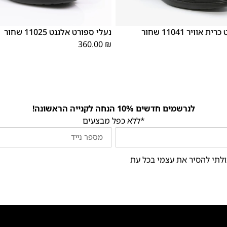
46
45
44
43
42
46
45
44
43
42
41
40
39
אוויר 11041 שחור
נעלי ספורט אלגנט 11025 שחור
360.00
₪
לנרשמים חדשים 10% הנחה לקנייה הראשונה!
*ללא כפל מבצעים
ולתי להסיר את עצמי בכל עת