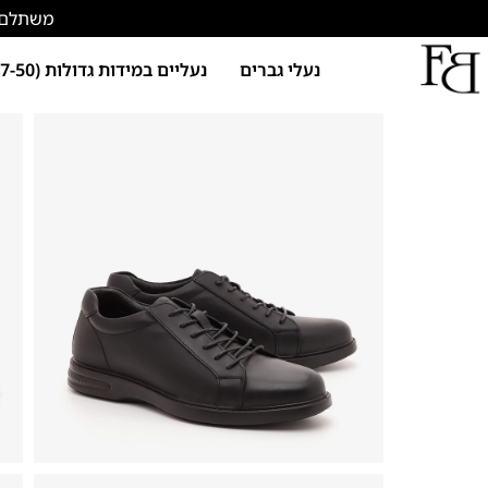
משתלם להתחד
נעלי גברים
נעליים במידות גדולות (47-50)