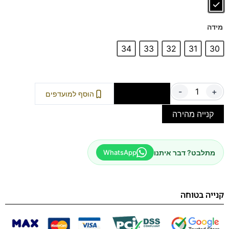
מידה
34
33
32
31
30
-
+
הוספה לסל
הוסף למועדפים
קנייה מהירה
מתלבט? דבר איתנו
WhatsApp
קנייה בטוחה