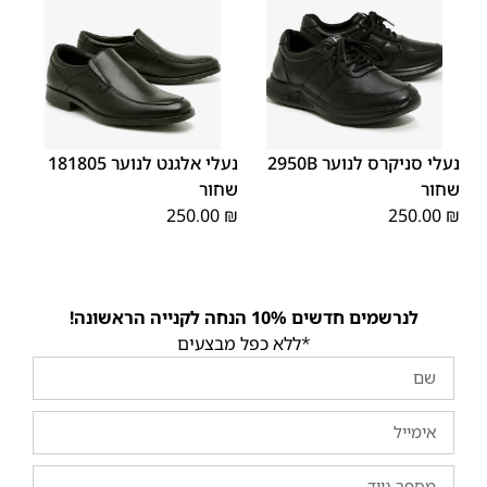
40
39
38
37
36
35
40
39
38
37
36
35
נעלי סניקרס לנוער 2950B
נעלי אלגנט לנוער 181805
שחור
שחור
250.00
₪
250.00
₪
לנרשמים חדשים 10% הנחה לקנייה הראשונה!
*ללא כפל מבצעים