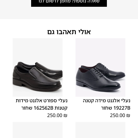
שאלה נוספת? מוזמן לרשום לנו
אולי תאהבו גם
40
39
38
37
36
35
40
39
38
37
36
35
נעלי אלגנט מידה קטנה
נעלי ספורט אלגנט מידות
19227B שחור
קטנות 162562B שחור
250.00
₪
250.00
₪