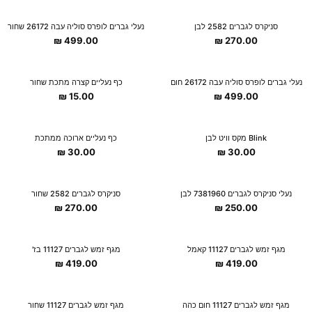
New Collection
New Collection
סניקרס לגברים 2582 לבן
נעלי גברים לופרס סוליה עבה 26172 שחור
₪
499.00
₪
270.00
New Collection
New Collection
נעלי גברים לופרס סוליה עבה 26172 חום
כף נעליים קצרה מתכת שחור
₪
15.00
₪
499.00
New Collection
New Collection
Blink מקס וויט לבן
כף נעליים ארוכה ממתכת
₪
30.00
₪
30.00
נעלי סניקרס לגברים 7381960 לבן
סניקרס לגברים 2582 שחור
₪
270.00
₪
250.00
מגף זמש לגברים 11127 קאמל
מגף זמש לגברים 11127 בז'
₪
419.00
₪
419.00
מגף זמש לגברים 11127 חום כהה
מגף זמש לגברים 11127 שחור