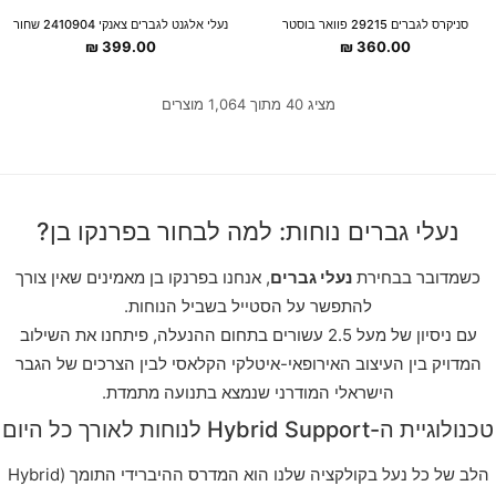
סניקרס לגברים 29215 פוואר בוסטר
נעלי אלגנט לגברים צאנקי 2410904 שחור
₪
399.00
₪
360.00
מציג 40 מתוך 1,064 מוצרים
נעלי גברים נוחות: למה לבחור בפרנקו בן?
כשמדובר בבחירת
נעלי גברים
, אנחנו בפרנקו בן מאמינים שאין צורך
להתפשר על הסטייל בשביל הנוחות.
עם ניסיון של מעל 2.5 עשורים בתחום ההנעלה, פיתחנו את השילוב
המדויק בין העיצוב האירופאי-איטלקי הקלאסי לבין הצרכים של הגבר
הישראלי המודרני שנמצא בתנועה מתמדת.
טכנולוגיית ה-Hybrid Support לנוחות לאורך כל היום
הלב של כל נעל בקולקציה שלנו הוא המדרס ההיברידי התומך (Hybrid