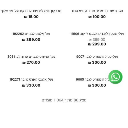
חגורת עור יהב אבזם שחור 3 ס"מ שחור
מבריקון ספוג לצחצוח ולהברקת נעלי עור שקוף
₪
15.00
₪
100.00
OUTLET
נעלי מוקסין לגברים אלגנט ג'ייקוב 11506
נעלי אלגנט לגברים 192262
₪
399.00
₪
399.00
-25%
₪
299.00
צוות השירות
💬
זמינים עכשיו
נעלי סנדל קומפורט לגבר 9007
נעלי סניקרס לגברים שחור לבן 3031
₪
270.00
₪
300.00
נעלי סנדל קומפורט לגבר 9005
נעלי אלגנט לופרס פייבר 192271
₪
330.00
₪
300.00
מציג 80 מתוך 1,064 מוצרים