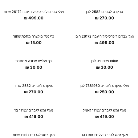
New Collection
New Collection
סניקרס לגברים 2582 לבן
נעלי גברים לופרס סוליה עבה 26172 שחור
₪
499.00
₪
270.00
New Collection
New Collection
נעלי גברים לופרס סוליה עבה 26172 חום
כף נעליים קצרה מתכת שחור
₪
15.00
₪
499.00
New Collection
New Collection
Blink מקס וויט לבן
כף נעליים ארוכה ממתכת
₪
30.00
₪
30.00
נעלי סניקרס לגברים 7381960 לבן
סניקרס לגברים 2582 שחור
₪
270.00
₪
250.00
מגף זמש לגברים 11127 קאמל
מגף זמש לגברים 11127 בז'
₪
419.00
₪
419.00
מגף זמש לגברים 11127 חום כהה
מגף זמש לגברים 11127 שחור